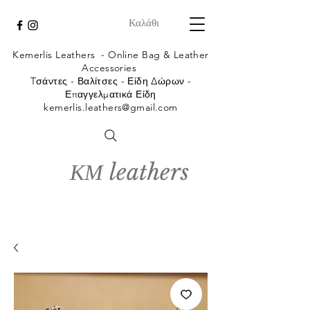
Καλάθι
Kemerlis Leathers -
Online Bag & Leather
Accessories
Tσάντες - Βαλίτσες - Είδη Δώρων -
Επαγγελματικά Είδη
kemerlis.leathers@gmail.com
ΚΜ leathers