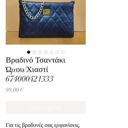
Βραδινό Τσαντάκι
Ώμου/Χιαστί
674000421333
Τιμή
99,00 €
Εξαντλημένο
Για τις βραδυνές σας εμφανίσεις,