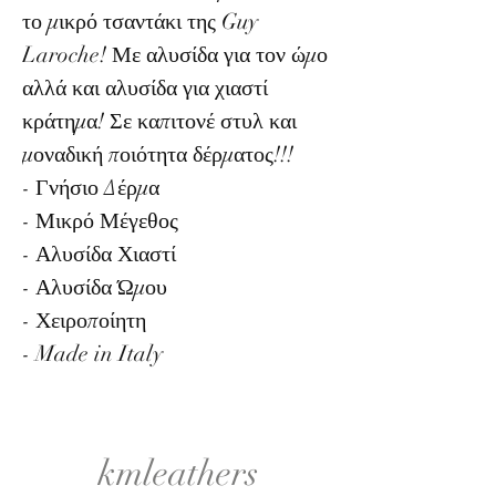
το μικρό τσαντάκι της Guy
Laroche! Με αλυσίδα για τον ώμο
αλλά και αλυσίδα για χιαστί
κράτημα! Σε καπιτονέ στυλ και
μοναδική ποιότητα δέρματος!!!
- Γνήσιο Δέρμα
- Μικρό Μέγεθος
- Αλυσίδα Χιαστί
- Αλυσίδα Ώμου
- Χειροποίητη
- Made in Italy
kmleathers