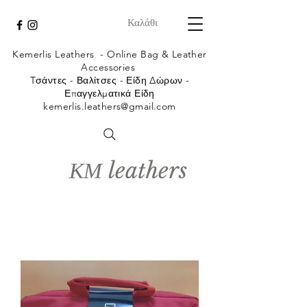
Καλάθι
Kemerlis Leathers -
Online Bag & Leather
Accessories
Tσάντες - Βαλίτσες - Είδη Δώρων -
Επαγγελματικά Είδη
kemerlis.leathers@gmail.com
ΚΜ leathers