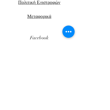
Πολιτική Επιστροφών
Μεταφορικά
Facebook
Instagram
Αν. Παπαν
δρέου 47Β
Χανιά, Κρήτη
Ελλάδα