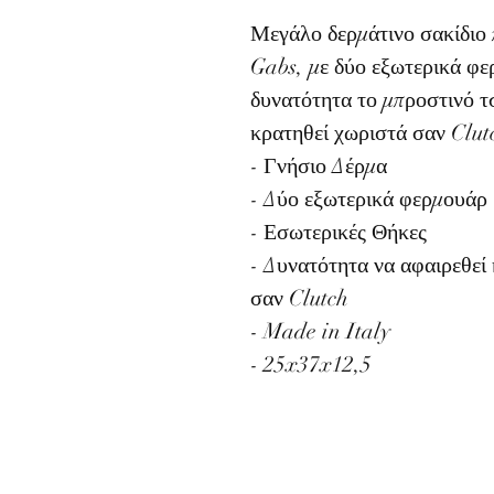
Μεγάλο δερμάτινο σακίδιο 
Gabs, με δύο εξωτερικά φε
δυνατότητα το μπροστινό τσ
κρατηθεί χωριστά σαν Clut
- Γνήσιο Δέρμα
- Δύο εξωτερικά φερμουάρ
- Εσωτερικές Θήκες
- Δυνατότητα να αφαιρεθεί 
σαν Clutch
- Made in Italy
- 25x37x12,5