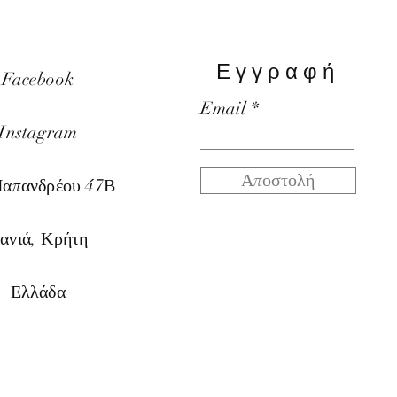
Εγγραφή
Facebook
Email
Instagram
Αποστολή
Παπαν
δρέου 47Β
ανιά, Κρήτη
Ελλάδα