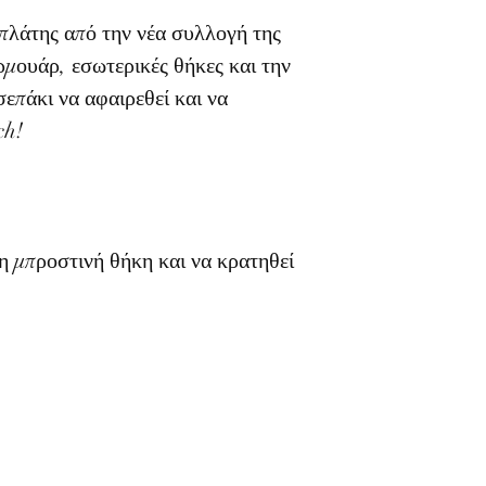
πλάτης από την νέα συλλογή της
ρμουάρ, εσωτερικές θήκες και την
επάκι να αφαιρεθεί και να
ch!
η μπροστινή θήκη και να κρατηθεί