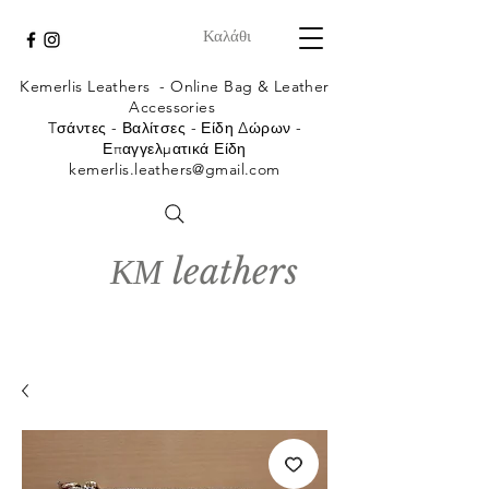
Καλάθι
Kemerlis Leathers -
Online Bag & Leather
Accessories
Tσάντες - Βαλίτσες - Είδη Δώρων -
Επαγγελματικά Είδη
kemerlis.leathers@gmail.com
ΚΜ leathers