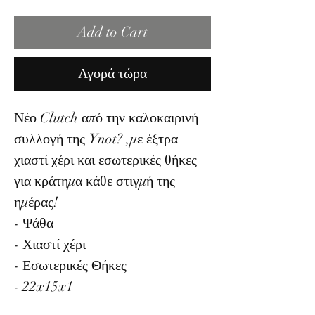
Add to Cart
Αγορά τώρα
Νέο Clutch από την καλοκαιρινή
συλλογή της Ynot? ,με έξτρα
χιαστί χέρι και εσωτερικές θήκες
για κράτημα κάθε στιγμή της
ημέρας!
- Ψάθα
- Χιαστί χέρι
- Εσωτερικές Θήκες
- 22x15x1