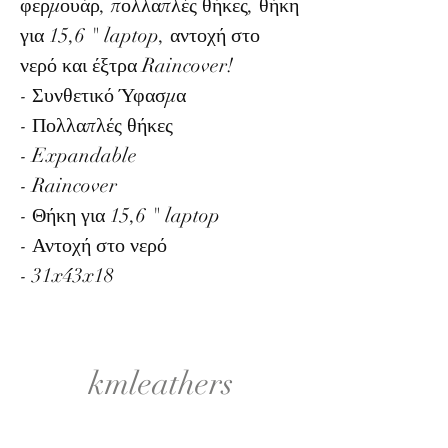
φερμουάρ, πολλαπλές θήκες, θήκη
για 15,6 " laptop, αντοχή στο
νερό και έξτρα Raincover!
- Συνθετικό Ύφασμα
- Πολλαπλές θήκες
- Expandable
- Raincover
- Θήκη για 15,6 " laptop
- Αντοχή στο νερό
- 31x43x18
kmleathers