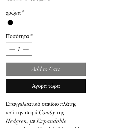
τιμή
Έκπτωσης
χρώμα
*
Ποσότητα
*
Add to Cart
Αγορά τώρα
Επαγγελματικό σακίδιο πλάτης
από την σειρά Comby της
Hedgren, με Expandable