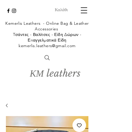
Καλάθι
Kemerlis Leathers -
Online Bag & Leather
Accessories
Tσάντες - Βαλίτσες - Είδη Δώρων -
Επαγγελματικά Είδη
kemerlis.leathers@gmail.com
ΚΜ leathers