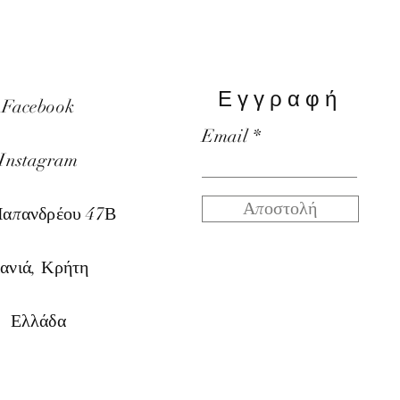
Εγγραφή
Facebook
Email
Instagram
Αποστολή
Παπαν
δρέου 47Β
ανιά, Κρήτη
Ελλάδα