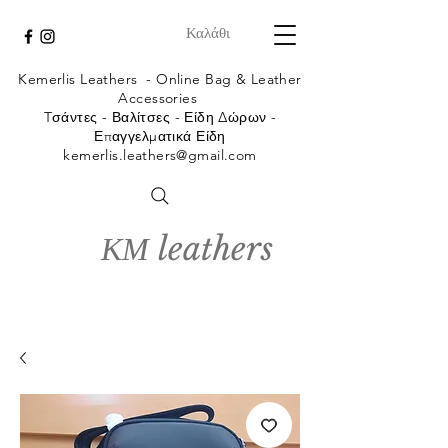
Καλάθι
Kemerlis Leathers -
Online Bag & Leather
Accessories
Tσάντες - Βαλίτσες - Είδη Δώρων -
Επαγγελματικά Είδη
kemerlis.leathers@gmail.com
ΚΜ leathers