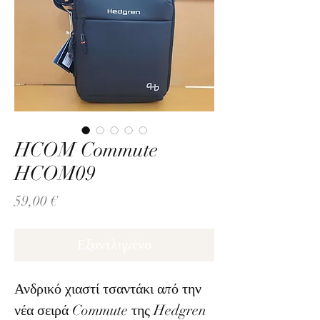
HCOM Commute
HCOM09
Τιμή
59,00 €
Εξαντλημένο
Ανδρικό χιαστί τσαντάκι από την
νέα σειρά Commute της Hedgren