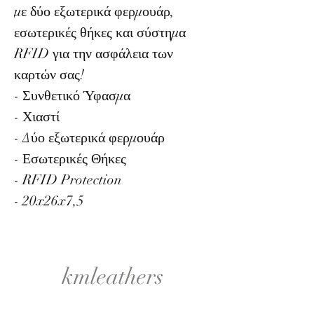
με δύο εξωτερικά φερμουάρ,
εσωτερικές θήκες και σύστημα
RFID για την ασφάλεια των
καρτών σας!
- Συνθετικό Ύφασμα
- Χιαστί
- Δύο εξωτερικά φερμουάρ
- Εσωτερικές Θήκες
- RFID Protection
- 20x26x7,5
kmleathers