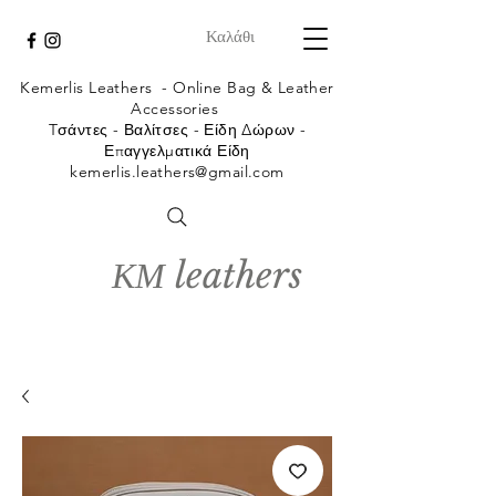
Καλάθι
Kemerlis Leathers -
Online Bag & Leather
Accessories
Tσάντες - Βαλίτσες - Είδη Δώρων -
Επαγγελματικά Είδη
kemerlis.leathers@gmail.com
ΚΜ leathers