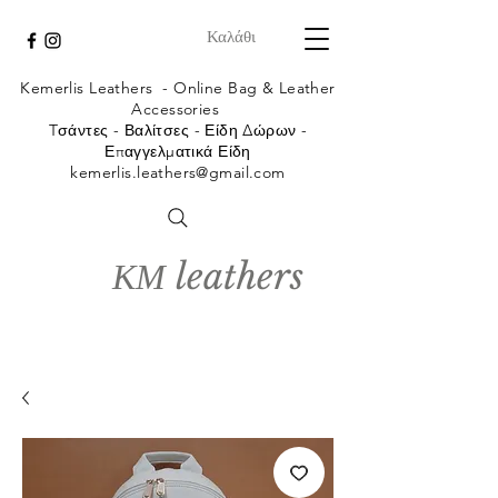
Καλάθι
Kemerlis Leathers -
Online Bag & Leather
Accessories
Tσάντες - Βαλίτσες - Είδη Δώρων -
Επαγγελματικά Είδη
kemerlis.leathers@gmail.com
ΚΜ leathers