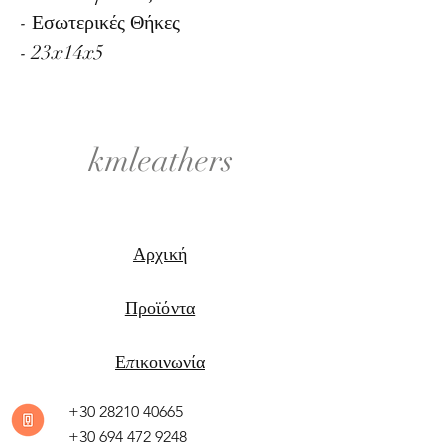
- Εσωτερικές Θήκες
- 23x14x5
kmleathers
Αρχική
Προϊόντα
Επικοινωνία
+30 28210 40665
+30 694 472 9248