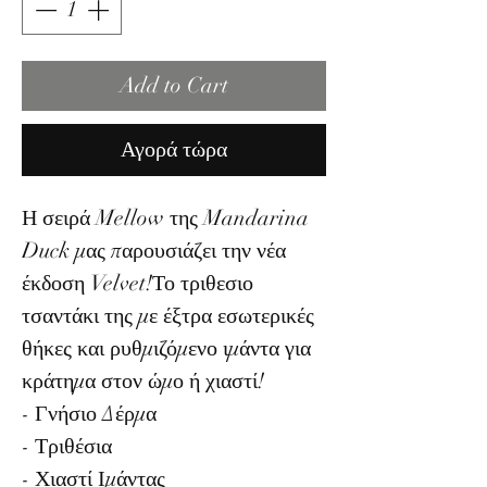
Add to Cart
Αγορά τώρα
Η σειρά Mellow της Mandarina
Duck μας παρουσιάζει την νέα
έκδοση Velvet!Το τριθεσιο
τσαντάκι της με έξτρα εσωτερικές
θήκες και ρυθμιζόμενο ιμάντα για
κράτημα στον ώμο ή χιαστί!
- Γνήσιο Δέρμα
- Τριθέσια
- Χιαστί Ιμάντας