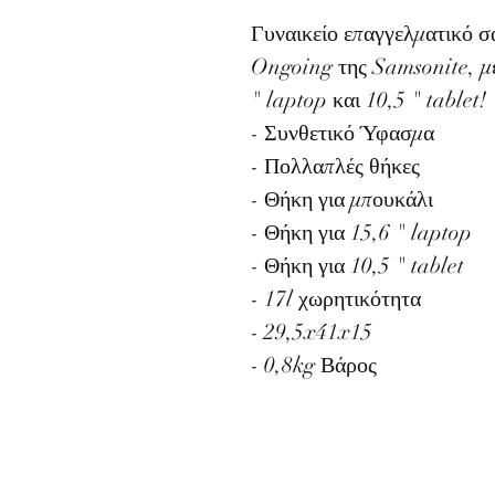
Γυναικείο επαγγελματικό σ
Ongoing της Samsonite, με
" laptop και 10,5 " tablet!
- Συνθετικό Ύφασμα
- Πολλαπλές θήκες
- Θήκη για μπουκάλι
- Θήκη για 15,6 " laptop
- Θήκη για 10,5 " tablet
- 17l χωρητικότητα
- 29,5x41x15
- 0,8kg Βάρος