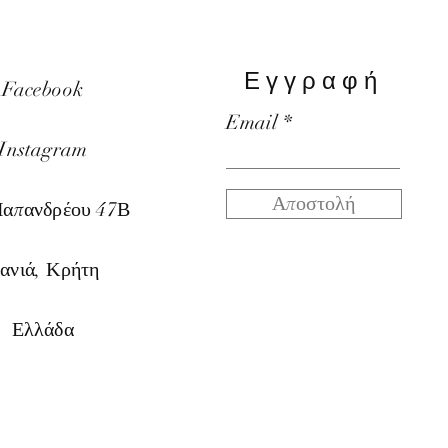
Εγγραφή
Facebook
Email
Instagram
Αποστολή
Παπαν
δρέου 47Β
ανιά, Κρήτη
Ελλάδα