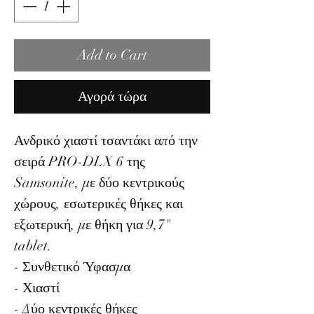
Add to Cart
Αγορά τώρα
Ανδρικό χιαστί τσαντάκι από την
σειρά PRO-DLX 6 της
Samsonite, με δύο κεντρικούς
χώρους, εσωτερικές θήκες και
εξωτερική, με θήκη για 9,7"
tablet.
- Συνθετικό Ύφασμα
- Χιαστί
- Δύο κεντρικές θήκες