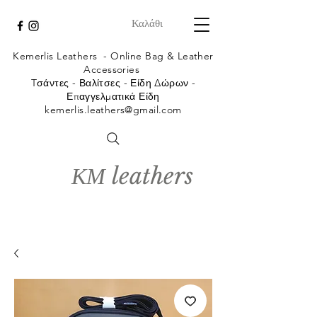
Καλάθι
Kemerlis Leathers -
Online Bag & Leather
Accessories
Tσάντες - Βαλίτσες - Είδη Δώρων -
Επαγγελματικά Είδη
kemerlis.leathers@gmail.com
ΚΜ leathers