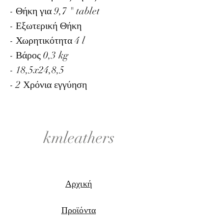
- Θήκη για 9,7 " tablet
- Εξωτερική Θήκη
- Χωρητικότητα 4 l
- Βάρος 0,3 kg
- 18,5x24,8,5
- 2 Χρόνια εγγύηση
kmleathers
Αρχική
Προϊόντα