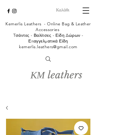
Καλάθι
Kemerlis Leathers -
Online Bag & Leather
Accessories
Tσάντες - Βαλίτσες - Είδη Δώρων -
Επαγγελματικά Είδη
kemerlis.leathers@gmail.com
ΚΜ leathers