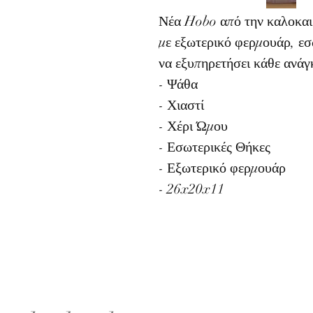
Νέα Hobo από την καλοκαι
με εξωτερικό φερμουάρ, εσω
να εξυπηρετήσει κάθε ανάγ
- Ψάθα
- Χιαστί
- Χέρι Ώμου
- Εσωτερικές Θήκες
- Εξωτερικό φερμουάρ
- 26x20x11