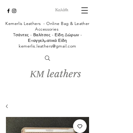
Καλάθι
Kemerlis Leathers -
Online Bag & Leather
Accessories
Tσάντες - Βαλίτσες - Είδη Δώρων -
Επαγγελματικά Είδη
kemerlis.leathers@gmail.com
ΚΜ leathers