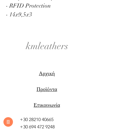
- RFID Protection
- 14x9,5x3
kmleathers
Αρχική
Προϊόντα
Επικοινωνία
+30 28210 40665
+30 694 472 9248