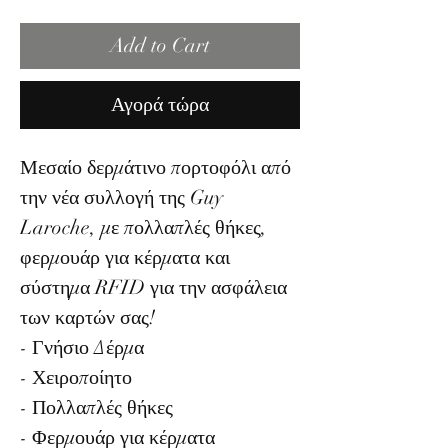
Add to Cart
Αγορά τώρα
Μεσαίο δερμάτινο πορτοφόλι από
την νέα συλλογή της Guy
Laroche, με πολλαπλές θήκες,
φερμουάρ για κέρματα και
σύστημα RFID για την ασφάλεια
των καρτών σας!
- Γνήσιο Δέρμα
- Χειροποίητο
- Πολλαπλές θήκες
- Φερμουάρ για κέρματα