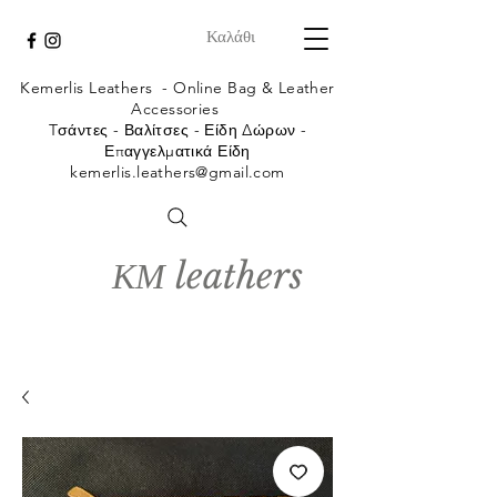
Καλάθι
Kemerlis Leathers -
Online Bag & Leather
Accessories
Tσάντες - Βαλίτσες - Είδη Δώρων -
Επαγγελματικά Είδη
kemerlis.leathers@gmail.com
ΚΜ leathers