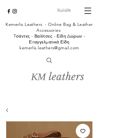
Καλάθι
Kemerlis Leathers -
Online Bag & Leather
Accessories
Tσάντες - Βαλίτσες - Είδη Δώρων -
Επαγγελματικά Είδη
kemerlis.leathers@gmail.com
ΚΜ leathers